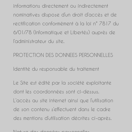
informations directement ou indirectement
nominatives dispose d’un droit d’accès et de
rectification conformément à la loi n° 7817 du
6/01/78 (Informatique et Libertés) auprès de
l’administrateur du site.
PROTECTION DES DONNEES PERSONNELLES
Identité du responsable du traitement
Le Site est édité par la société exploitante
dont les coordonnées sont ci-dessus.
L’accès au site internet ainsi que l’utilisation
de son contenu s’effectuent dans le cadre
des mentions d’utilisation décrites ci-après.
Nature des données personnelles