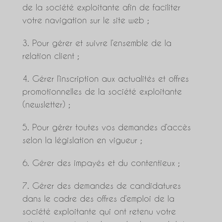
de la société exploitante afin de faciliter
votre navigation sur le site web ;
Pour gérer et suivre l’ensemble de la
relation client ;
Gérer l’inscription aux actualités et offres
promotionnelles de la société exploitante
(newsletter) ;
Pour gérer toutes vos demandes d’accès
selon la législation en vigueur ;
Gérer des impayés et du contentieux ;
Gérer des demandes de candidatures
dans le cadre des offres d’emploi de la
société exploitante qui ont retenu votre