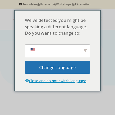
Formulaire
Paiement
Workshops
Réservation
We've detected you might be
speaking a different language.
Do you want to change to:
Centre Pensées – Centre Français
de Thérapie à Barcelone
Change Language
Mentions legales
Close and do not switch language