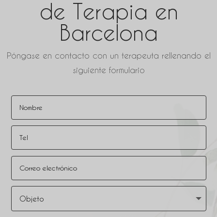
de Terapia en
Barcelona
Póngase en contacto con un terapeuta rellenando el
siguiente formulario