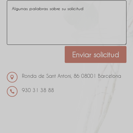
Alternativa:
Enviar solicitud
Ronda de Sant Antoni, 86 08001 Barcelona

930 31 38 88
