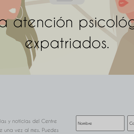
la atención psicológ
expatriados.
ias y noticias del Centre
e una vez al mes. Puedes