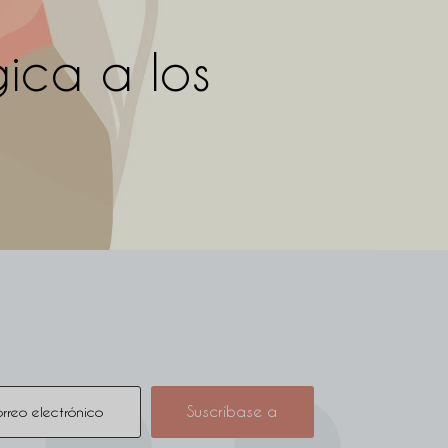
ica a los
Suscríbase a