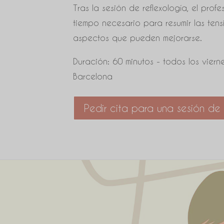
Tras la sesión de reflexología, el profe
tiempo necesario para resumir las ten
aspectos que pueden mejorarse.
Duración: 60 minutos - todos los viern
Barcelona
Pedir cita para una sesión de