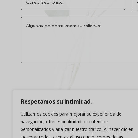
Alternativa:
Respetamos su intimidad.
Utilizamos cookies para mejorar su experiencia de
navegación, ofrecer publicidad o contenidos
personalizados y analizar nuestro tráfico. Al hacer clic en
"Aceptar todo", aceptas el uso que hacemos de las