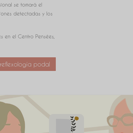
sional se tomará el
siones detectadas y los
es en el Centro Pensées,
 reflexología podal