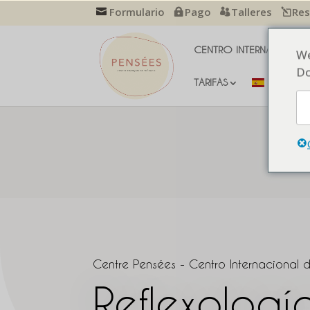
Formulario
Pago
Talleres
Res
CENTRO INTERNACIONAL 
We
Do
TARIFAS
PRO
Centre Pensées - Centro Internacional 
Reflexologí