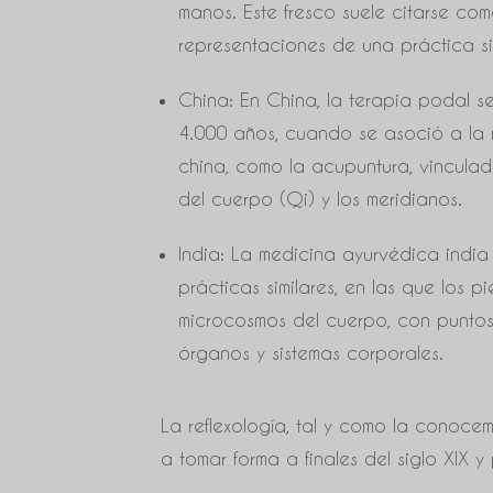
manos. Este fresco suele citarse co
representaciones de una práctica sim
China: En China, la terapia podal 
4.000 años, cuando se asoció a la 
china, como la acupuntura, vinculad
del cuerpo (Qi) y los meridianos.
India: La medicina ayurvédica indi
prácticas similares, en las que los p
microcosmos del cuerpo, con puntos 
órganos y sistemas corporales.
La reflexología, tal y como la conoc
a tomar forma a finales del siglo XIX y 