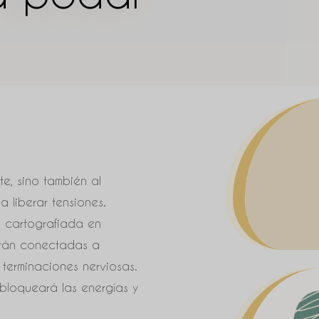
te, sino también al
a liberar tensiones.
 cartografiada en
están conectadas a
 terminaciones nerviosas.
sbloqueará las energías y