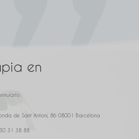
apia en
rmulario
onda de Sant Antoni, 86 08001 Barcelona
30 31 38 88