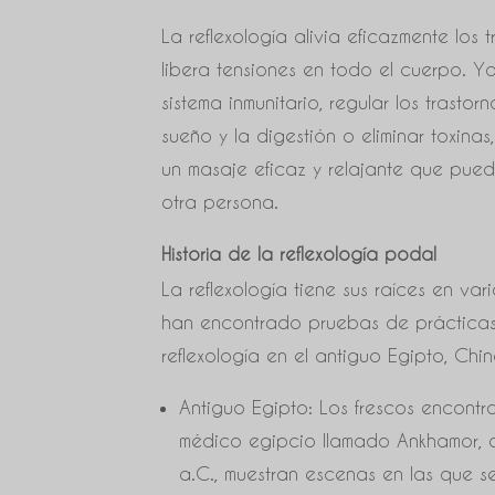
La reflexología alivia eficazmente los 
libera tensiones en todo el cuerpo. Ya 
sistema inmunitario, regular los trastor
sueño y la digestión o eliminar toxinas
un masaje eficaz y relajante que pued
otra persona.
Historia de la reflexología podal
La reflexología tiene sus raíces en var
han encontrado pruebas de prácticas 
reflexología en el antiguo Egipto, Chin
Antiguo Egipto: Los frescos encont
médico egipcio llamado Ankhamor,
a.C., muestran escenas en las que se