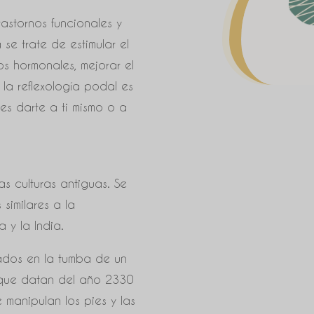
trastornos funcionales y
se trate de estimular el
nos hormonales, mejorar el
, la reflexología podal es
es darte a ti mismo o a
ias culturas antiguas. Se
similares a la
a y la India.
rados en la tumba de un
 que datan del año 2330
 manipulan los pies y las