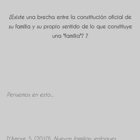
¿Existe una brecha entre la constitución oficial de
su familia y su propio sentido de lo que constituye
una "familia"?
?
Pensemos en esto...
D'Amore, S. (2010).
Nuevas familias: enfoques