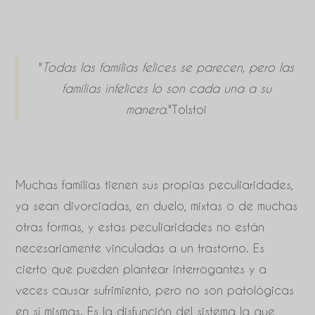
"
Todas las familias felices se parecen, pero las
familias infelices lo son cada una a su
manera.
"Tolstoi
Muchas familias tienen sus propias peculiaridades,
ya sean divorciadas, en duelo, mixtas o de muchas
otras formas, y estas peculiaridades no están
necesariamente vinculadas a un trastorno. Es
cierto que pueden plantear interrogantes y a
veces causar sufrimiento, pero no son patológicas
en sí mismas. Es la disfunción del sistema la que