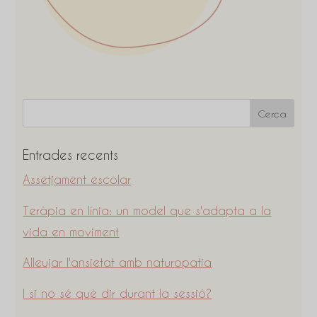
Entrades recents
Assetjament escolar
Teràpia en línia: un model que s'adapta a la
vida en moviment
Alleujar l'ansietat amb naturopatia
I si no sé què dir durant la sessió?