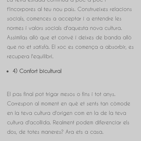
t'incorpores al teu nou país. Construeixes relacions
socials, comences a acceptar i a entendre les
normes i valors socials d'aquesta nova cultura.
Assimilas allò que et convé i deixes de banda allò
que no et satisfà. El xoc es comença a absorbir, es
recupera l'equilibri.
4) Confort bicultural
El pas final pot trigar mesos o fins i tot anys.
Correspon al moment en què et sents tan còmode
en la teva cultura d'origen com en la de la teva
cultura d'acollida. Realment podem diferenciar els
dos, de totes maneres? Ara ets a casa.