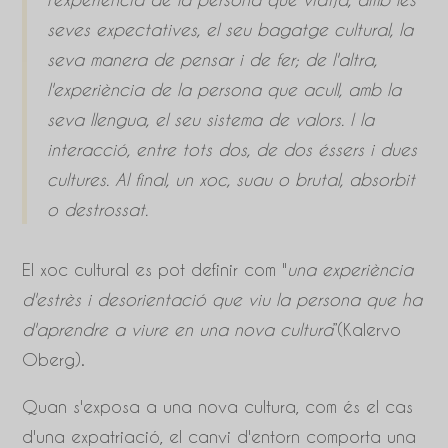
seves expectatives, el seu bagatge cultural, la
seva manera de pensar i de fer; de l'altra,
l'experiència de la persona que acull, amb la
seva llengua, el seu sistema de valors. I la
interacció, entre tots dos, de dos éssers i dues
cultures. Al final, un xoc, suau o brutal, absorbit
o destrossat.
El xoc cultural es pot definir com "
una experiència
d'estrès i desorientació que viu la persona que ha
d'aprendre a viure en una nova cultura
”(
Kalervo
Oberg
).
Quan s'exposa a una nova cultura, com és el cas
d'una expatriació, el canvi d'entorn comporta una