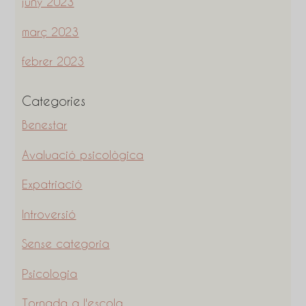
juny 2023
març 2023
febrer 2023
Categories
Benestar
Avaluació psicològica
Expatriació
Introversió
Sense categoria
Psicologia
Tornada a l'escola