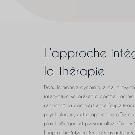
L’approche inté
la thérapie
Dans le monde dynamique de la psycho
intégrative se présente comme une mét
reconnaît la complexité de l’expérienc
psychologue, cette approche offre aux
plus holistique et personnalisé. Cet art
l’approche intégrative, ses avantages,