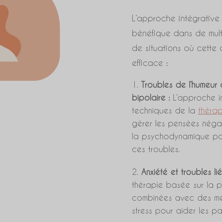
L’approche intégrative
bénéfique dans de mult
de situations où cette 
efficace :
Troubles de l’humeur
bipolaire :
L’approche in
techniques de la
théra
gérer les pensées négat
la psychodynamique pou
ces troubles.
Anxiété et troubles lié
thérapie basée sur la p
combinées avec des mét
stress pour aider les pa