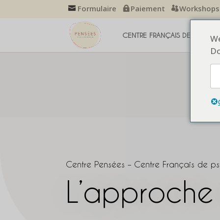
Formulaire
Paiement
Workshops
CENTRE FRANÇAIS DE THÉRAP
We
Do
Centre Pensées – Centre Français de p
L’approche 