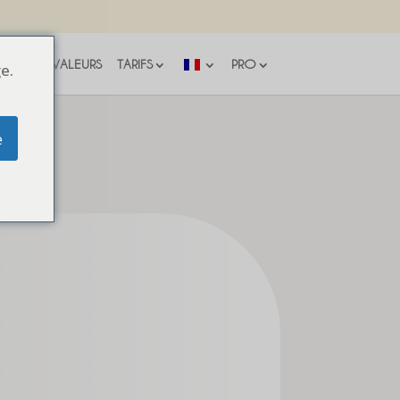
NOS VALEURS
TARIFS
PRO
e.
e