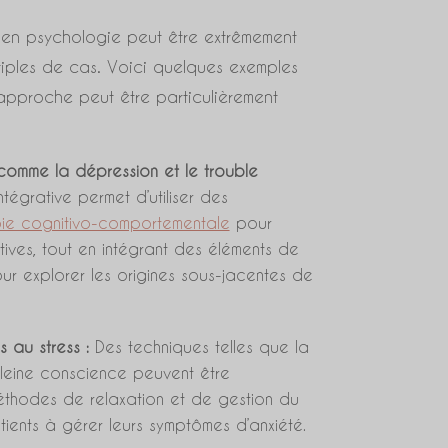
 en psychologie peut être extrêmement
iples de cas. Voici quelques exemples
approche peut être particulièrement
 comme la dépression et le trouble
tégrative permet d’utiliser des
pie cognitivo-comportementale
pour
ives, tout en intégrant des éléments de
r explorer les origines sous-jacentes de
s au stress :
Des techniques telles que la
leine conscience peuvent être
hodes de relaxation et de gestion du
tients à gérer leurs symptômes d’anxiété.