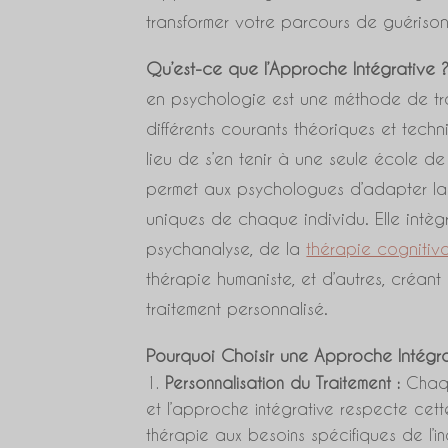
transformer votre parcours de guérison
Qu’est-ce que l’Approche Intégrative 
en psychologie est une méthode de tr
différents courants théoriques et tech
lieu de s’en tenir à une seule école 
permet aux psychologues d’adapter la
uniques de chaque individu. Elle intèg
psychanalyse, de la
thérapie cogniti
thérapie humaniste, et d’autres, créant
traitement personnalisé.
Pourquoi Choisir une Approche Intégra
Personnalisation du Traitement :
Chaqu
et l’approche intégrative respecte cett
thérapie aux besoins spécifiques de l’in