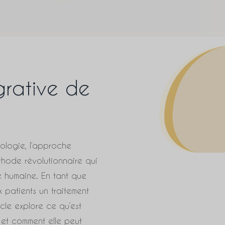
grative de
logie, l’approche
hode révolutionnaire qui
e humaine. En tant que
 patients un traitement
icle explore ce qu’est
 et comment elle peut