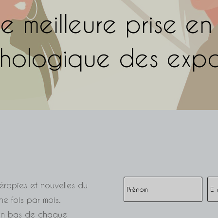
e meilleure prise e
hologique des expat
érapies et nouvelles du
e fois par mois.
n en bas de chaque