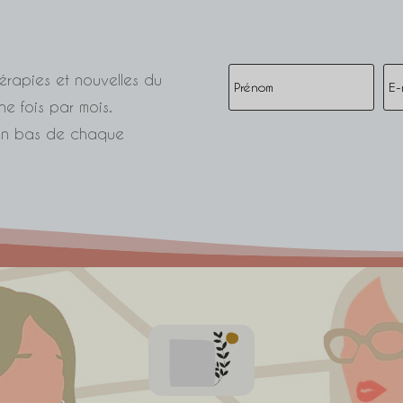
érapies et nouvelles du
e fois par mois.
n en bas de chaque