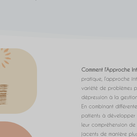
Comment l’Approche Int
pratique, l’approche int
variété de problèmes ps
dépression à la gestion
En combinant différent
patients à développer 
leur compréhension de 
jacents de manière plus