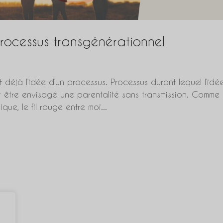
processus transgénérationnel
t déjà l’idée d’un processus. Processus durant lequel l’idé
eut être envisagé une parentalité sans transmission. Comme
ue, le fil rouge entre moi...