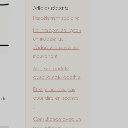
Articles récents
Harcèlement scolaire
La thérapie en ligne :
un modèle qui
s’adapte aux vies en
mouvement
Apaiser l’anxiété
avec la naturopathie
Et si je ne sais pas
quoi dire en séance
e de
?
Consultation avec un
psychologue pour