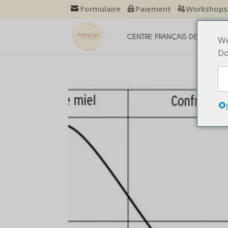
Formulaire
Paiement
Workshops
CENTRE FRANÇAIS DE THÉRAP
We
Do