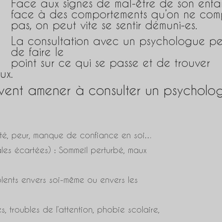
Face aux signes de mal-être de son enfa
face à des comportements qu’on ne co
pas, on peut vite se sentir démuni-es.
La consultation avec un psychologue pe
de faire le
point sur ce qui se passe et de trouver
ux.
euvent amener à consulter un psycholo
nxiété, peur, manque de confiance en soi…
ales écartées) : Sommeil perturbé, maux
lents envers soi-même ou envers les
s, troubles de l’attention, phobie scolaire,