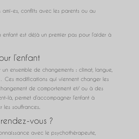
es ami-es, conflits avec les parents ou au
on enfant est déjà un premier pas pour l’aider à
our l’enfant
nt un ensemble de changements : climat, langue,
es… Ces modifications qui viennent changer les
 changement de comportement et/ ou à des
t-là, permet d’accompagner l’enfant à
 les souffrances.
 rendez-vous ?
 connaissance avec le psychothérapeute,