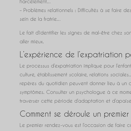
harcèlement…
– Problèmes relationnels : Difficultés à se faire d
sein de la fratrie…
Le fait d’identifier les signes de mal-être chez s
aller mieux.
L’expérience de l’expatriation p
Le processus d’expatriation implique pour l’enfa
culture, établissement scolaire, relations social
repères du quotidien peuvent donner lieu à un
symptômes. Consulter un psychologue à ce momen
traverser cette période d’adaptation et d’apaiser
Comment se déroule un premier
Le premier rendez-vous est l’occasion de faire