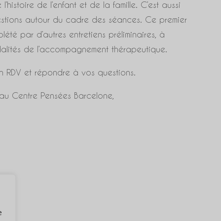
l’histoire de l’enfant et de la famille. C’est aussi
estions autour du cadre des séances. Ce premier
été par d’autres entretiens préliminaires, à
odalités de l’accompagnement thérapeutique.
un RDV et répondre à vos questions.
e au Centre Pensées Barcelone,
e