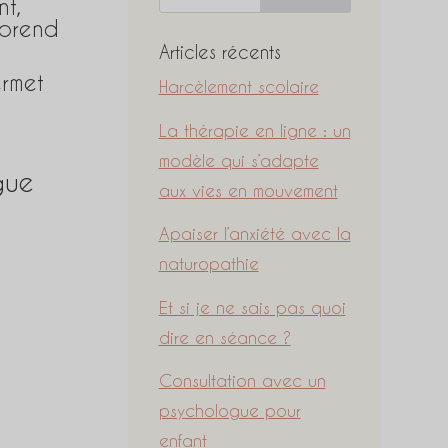
nt,
mprend
Articles récents
rmet
Harcèlement scolaire
La thérapie en ligne : un
modèle qui s’adapte
gue
aux vies en mouvement
Apaiser l’anxiété avec la
naturopathie
Et si je ne sais pas quoi
dire en séance ?
Consultation avec un
psychologue pour
enfant