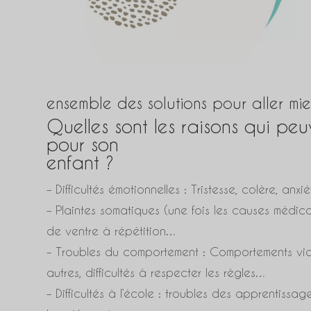
ensemble des solutions pour aller mie
Quelles sont les raisons qui p
pour son
enfant ?
– Difficultés émotionnelles : Tristesse, colère, a
– Plaintes somatiques (une fois les causes médic
de ventre à répétition…
– Troubles du comportement : Comportements vio
autres, difficultés à respecter les règles…
– Difficultés à l’école : troubles des apprentissage