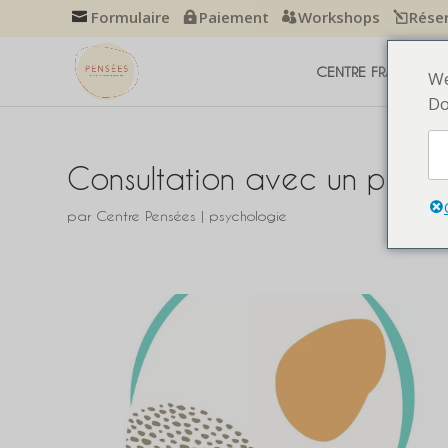
Formulaire
Paiement
Workshops
Rése
CENTRE FRANÇAIS D
We
Do
Consultation avec un psych
par
Centre Pensées
|
psychologie